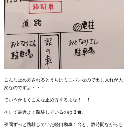
こんな止め方されるとうちはミニバンなので出し入れが大
変なのですよ・・・
ていうかよくこんな止め方するよな！！！
そして最近よく路駐しているのは
３台
。
夜間ずっと路駐していた軽自動車１台と、数時間ながらも