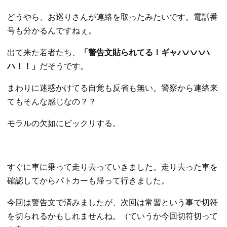
どうやら、お巡りさんが連絡を取ったみたいです。電話番
号も分かるんですねぇ。
出て来た若者たち、
「警告文貼られてる！ギャハハハハ
ハ！！」
だそうです。
まわりに迷惑かけてる自覚も反省も無い。警察から連絡来
てもそんな感じなの？？
モラルの欠如にビックリする。
すぐに車に乗って走り去っていきました。走り去った車を
確認してからパトカーも帰って行きました。
今回は警告文で済みましたが、次回は常習という事で切符
を切られるかもしれませんね。（ていうか今回切符切って