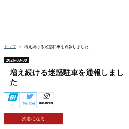
トップ
>
増え続ける迷惑駐車を通報しました
2026
-
03
-
09
増え続ける迷惑駐車を通報しまし
た
Twitter
Instagram
読者になる