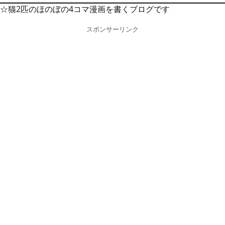
☆猫2匹のほのぼの4コマ漫画を書くブログです
スポンサーリンク