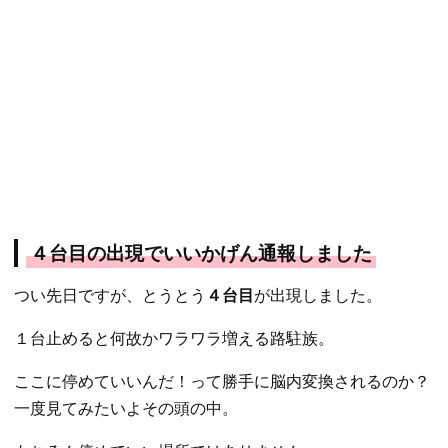
４台目の出現でいいかげん通報しました
つい先日ですが、とうとう
４台目
が出現しました。
１台止めると何故かワラワラ増える路駐族。
ここに停めていいんだ！って勝手に脳内変換されるのか？
一度見てみたいよその頭の中。