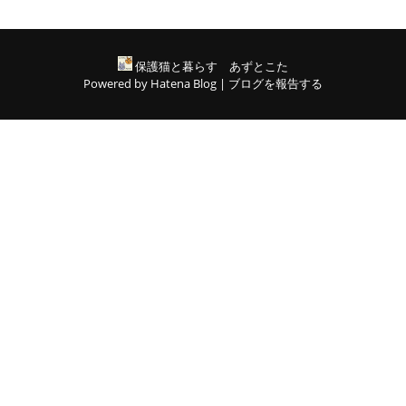
保護猫と暮らす あずとこた
Powered by
Hatena Blog
|
ブログを報告する