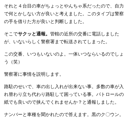
それと４台目の車がちょっとやんちゃ系だったので、自力
で何とかしない方が良いと考えました。このタイプは警察
の手を借りた方が良いと判断しました。
そこで
サクッと通報。
管轄の近所の交番に電話しました
が、いないらしく警察署まで転送されてしまった。
この交番、いつもいないのよ。一体いつならいるのでしょ
う（笑）
警察署に事情を説明します。
路駐のせいで、車の出し入れが出来ない事。多数の車が入
れ替わり立ち代わり路駐して困っている事。パトロールの
紙でも良いので挟んでくれませんか？と通報しました。
ナンバーと車種を聞かれたので答えます。黒のク〇ウン。