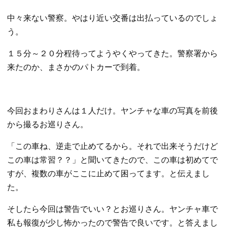
中々来ない警察。やはり近い交番は出払っているのでしょ
う。
１５分～２０分程待ってようやくやってきた。警察署から
来たのか、まさかのパトカーで到着。
今回おまわりさんは１人だけ。ヤンチャな車の写真を前後
から撮るお巡りさん。
「この車ね、逆走で止めてるから。それで出来そうだけど
この車は常習？？」と聞いてきたので、この車は初めてで
すが、複数の車がここに止めて困ってます。と伝えまし
た。
そしたら今回は警告でいい？とお巡りさん。ヤンチャ車で
私も報復が少し怖かったので警告で良いです。と答えまし