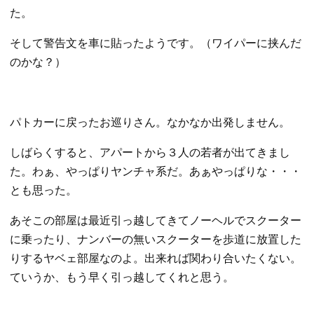
た。
そして警告文を車に貼ったようです。（ワイパーに挟んだ
のかな？）
パトカーに戻ったお巡りさん。なかなか出発しません。
しばらくすると、アパートから３人の若者が出てきまし
た。わぁ、やっぱりヤンチャ系だ。あぁやっぱりな・・・
とも思った。
あそこの部屋は最近引っ越してきてノーヘルでスクーター
に乗ったり、ナンバーの無いスクーターを歩道に放置した
りするヤベェ部屋なのよ。出来れば関わり合いたくない。
ていうか、もう早く引っ越してくれと思う。