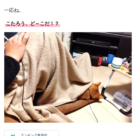
一応ね。
こたろう、ど～こだ！？
ランキング参加中