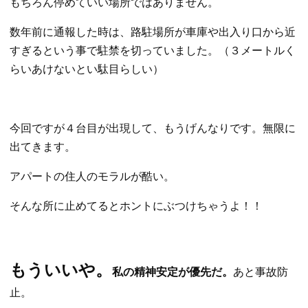
もちろん停めていい場所ではありません。
数年前に通報した時は、路駐場所が車庫や出入り口から近
すぎるという事で駐禁を切っていました。（３メートルく
らいあけないとい駄目らしい）
今回ですが４台目が出現して、もうげんなりです。無限に
出てきます。
アパートの住人のモラルが酷い。
そんな所に止めてるとホントにぶつけちゃうよ！！
もういいや。
私の精神安定が優先だ。
あと事故防
止。